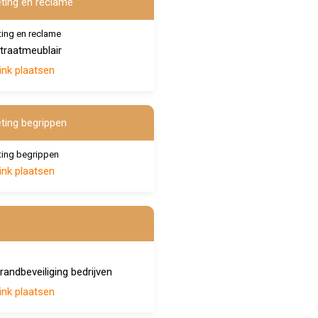
ting en reclame
ing en reclame
traatmeublair
ink plaatsen
ting begrippen
ing begrippen
ink plaatsen
randbeveiliging bedrijven
ink plaatsen